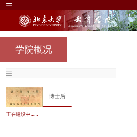
学院概况
博士后
正在建设中......